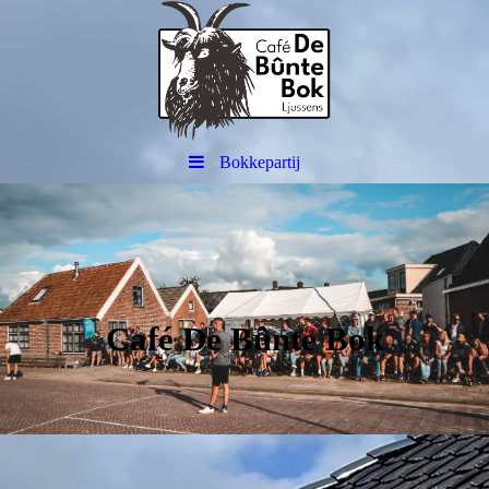
Bokkepartij
Café De Bûnte Bok