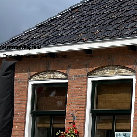
Activiteitenagenda
Er zijn momenteel geen berichten.